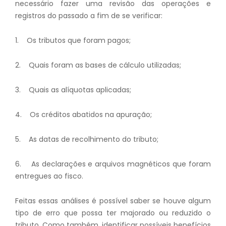
necessário fazer uma revisão das operações e
registros do passado a fim de se verificar:
1. Os tributos que foram pagos;
2. Quais foram as bases de cálculo utilizadas;
3. Quais as alíquotas aplicadas;
4. Os créditos abatidos na apuração;
5. As datas de recolhimento do tributo;
6. As declarações e arquivos magnéticos que foram
entregues ao fisco.
Feitas essas análises é possível saber se houve algum
tipo de erro que possa ter majorado ou reduzido o
tributo. Como também, identificar possíveis benefícios