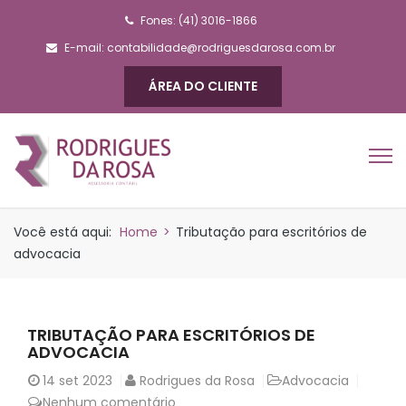
Fones: (41) 3016-1866
E-mail:
contabilidade@rodriguesdarosa.com.br
ÁREA DO CLIENTE
Você está aqui:
Home
>
Tributação para escritórios de
advocacia
TRIBUTAÇÃO PARA ESCRITÓRIOS DE
ADVOCACIA
14
set 2023
Rodrigues da Rosa
Advocacia
Nenhum comentário