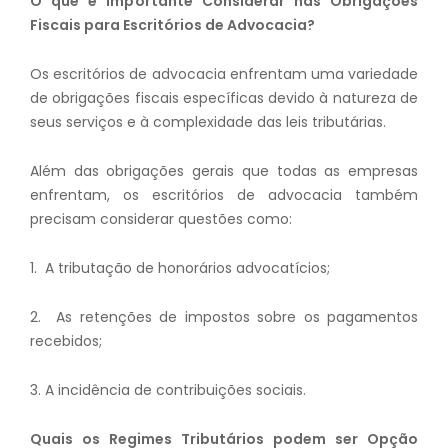
O que é Importante Considerar nas Obrigações
Fiscais para Escritórios de Advocacia?
Os escritórios de advocacia enfrentam uma variedade
de obrigações fiscais específicas devido à natureza de
seus serviços e à complexidade das leis tributárias.
Além das obrigações gerais que todas as empresas
enfrentam, os escritórios de advocacia também
precisam considerar questões como:
1. A tributação de honorários advocatícios;
2. As retenções de impostos sobre os pagamentos
recebidos;
3. A incidência de contribuições sociais.
Quais os Regimes Tributários podem ser Opção