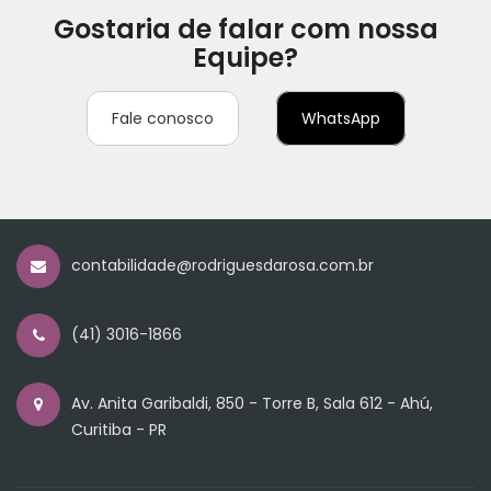
Gostaria de falar com nossa
Equipe?
Fale conosco
WhatsApp
contabilidade@rodriguesdarosa.com.br
(41) 3016-1866
Av. Anita Garibaldi, 850 - Torre B, Sala 612 - Ahú,
Curitiba - PR