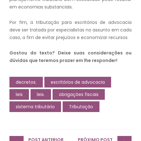
em economias substanciais.
Por fim, a tributação para escritórios de advocacia
deve ser tratada por especialistas no assunto em cada
caso, a fim de evitar prejuízos e economizar recursos.
Gostou do texto? Deixe suas considerações ou
dúvidas que teremos prazer em lhe responder!
decretos.
escritórios de advocacia
leis
leis.
obrigações fiscais
sistema tributário
Tributação
Post
POST ANTERIOR
PRÓXIMO POST