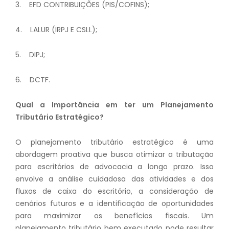
3. EFD CONTRIBUIÇÕES (PIS/COFINS);
4. LALUR (IRPJ E CSLL);
5. DIPJ;
6. DCTF.
Qual a Importância em ter um Planejamento
Tributário Estratégico?
O planejamento tributário estratégico é uma
abordagem proativa que busca otimizar a tributação
para escritórios de advocacia a longo prazo. Isso
envolve a análise cuidadosa das atividades e dos
fluxos de caixa do escritório, a consideração de
cenários futuros e a identificação de oportunidades
para maximizar os benefícios fiscais. Um
planejamento tributário bem executado pode resultar