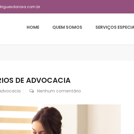
driguesdarosa.com.br
HOME
QUEM SOMOS
SERVIÇOS ESPECI
RIOS DE ADVOCACIA
Advocacia
Nenhum comentário