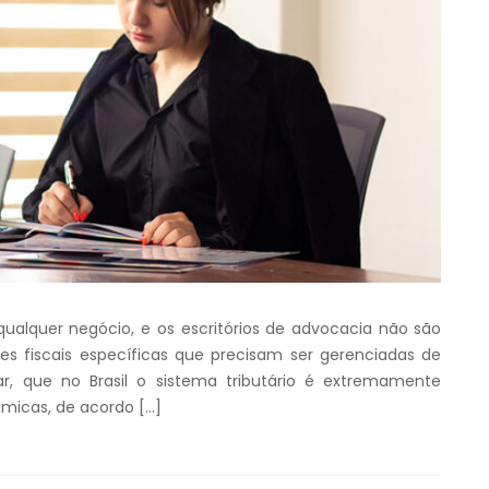
ualquer negócio, e os escritórios de advocacia não são
s fiscais específicas que precisam ser gerenciadas de
r, que no Brasil o sistema tributário é extremamente
ômicas, de acordo […]