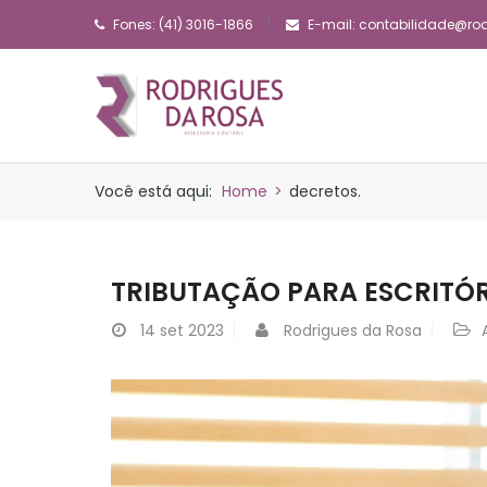
Fones: (41) 3016-1866
E-mail:
contabilidade@ro
Você está aqui:
Home
>
decretos.
TRIBUTAÇÃO PARA ESCRITÓ
14
set 2023
Rodrigues da Rosa