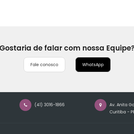
Gostaria de falar com nossa Equipe
Fale conosco
WhatsApp
(41) 3016-1866
Av. Anita Ga
Curitiba - P