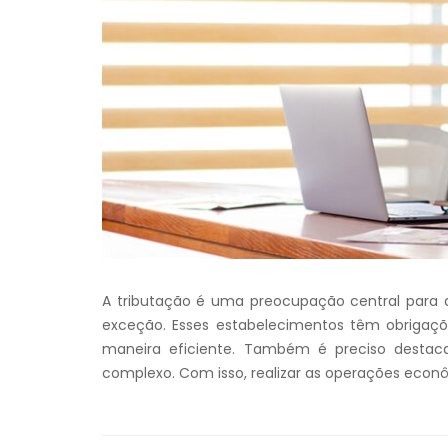
A tributação é uma preocupação central para q
exceção. Esses estabelecimentos têm obrigaçõe
maneira eficiente. Também é preciso destaca
complexo. Com isso, realizar as operações econ