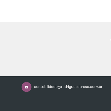
contabilidade@rodriguesdarosa.com.br