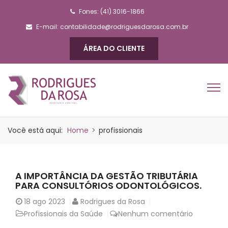
Fones: (41) 3016-1866
E-mail:
contabilidade@rodriguesdarosa.com.br
ÁREA DO CLIENTE
Você está aqui:
Home
>
profissionais
A IMPORTÂNCIA DA GESTÃO TRIBUTÁRIA
PARA CONSULTÓRIOS ODONTOLÓGICOS.
18
ago 2023
Rodrigues da Rosa
Profissionais da Saúde
Nenhum comentário