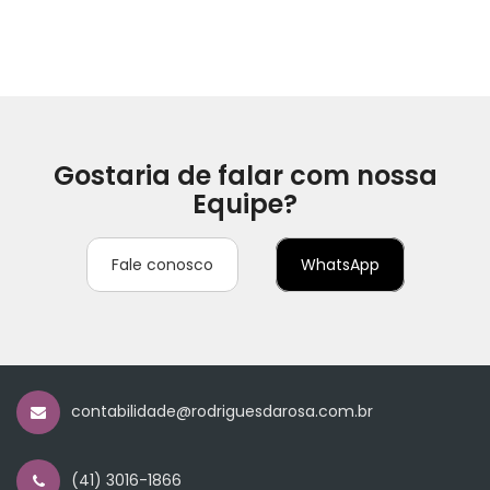
Gostaria de falar com nossa
Equipe?
Fale conosco
WhatsApp
contabilidade@rodriguesdarosa.com.br
(41) 3016-1866