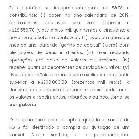
Pelo contrário se, independentemente do FGTS, o
contribuinte: (i) obter, no ano-calendário de 2019,
rendimentos tributáveis em valor superior a
R$28.559,70 (vinte e oito mil, quinhentos e cinquenta e
nove reais e setenta centavos), (ii) tiver, em qualquer
mês do ano, auferido “ganho de capital” (lucro) com
alienações de bens e direitos, (iii) tiver realizado
operações em bolsa de valores ou similares, (iv)
receber quantias decorrentes de atividade rural ou, (v)
tiver o patrimônio remanescente avaliado em quantia
superior a R$300.000,00 (trezentos mil reais), a
declaração de imposto de renda, mencionando todos
os valores e rendimentos, tributáveis ou não, torna-se
obrigatória
.
O mesmo raciocínio se aplica quando o saque do
FGTS for destinado à compra ou quitação de um
imóvel. Neste sentido, é o posicionamento