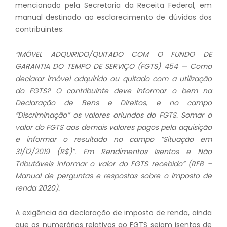
mencionado pela Secretaria da Receita Federal, em
manual destinado ao esclarecimento de dúvidas dos
contribuintes:
“IMÓVEL ADQUIRIDO/QUITADO COM O FUNDO DE
GARANTIA DO TEMPO DE SERVIÇO (FGTS) 454 — Como
declarar imóvel adquirido ou quitado com a utilização
do FGTS? O contribuinte deve informar o bem na
Declaração de Bens e Direitos, e no campo
“Discriminação” os valores oriundos do FGTS. Somar o
valor do FGTS aos demais valores pagos pela aquisição
e informar o resultado no campo ”Situação em
31/12/2019 (R$)”. Em Rendimentos Isentos e Não
Tributáveis informar o valor do FGTS recebido” (RFB –
Manual de perguntas e respostas sobre o imposto de
renda 2020).
A exigência da declaração de imposto de renda, ainda
que os numerários relativos ao FGTS sejam isentos de