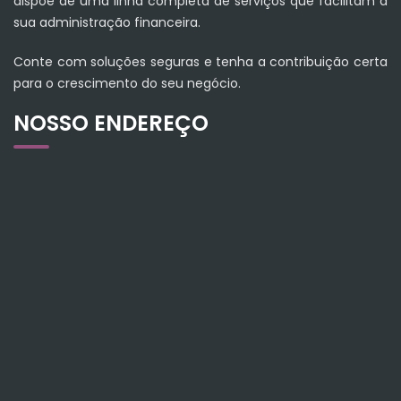
dispõe de uma linha completa de serviços que facilitam a
sua administração financeira.
Conte com soluções seguras e tenha a contribuição certa
para o crescimento do seu negócio.
NOSSO ENDEREÇO