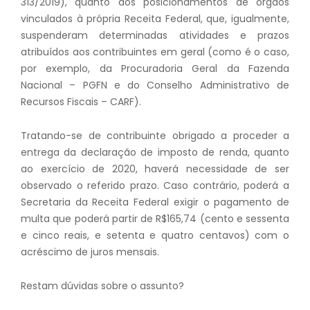
313/2019), quanto aos posicionamentos de órgãos
vinculados à própria Receita Federal, que, igualmente,
suspenderam determinadas atividades e prazos
atribuídos aos contribuintes em geral (como é o caso,
por exemplo, da Procuradoria Geral da Fazenda
Nacional – PGFN e do Conselho Administrativo de
Recursos Fiscais – CARF).
Tratando-se de contribuinte obrigado a proceder a
entrega da declaração de imposto de renda, quanto
ao exercício de 2020, haverá necessidade de ser
observado o referido prazo. Caso contrário, poderá a
Secretaria da Receita Federal exigir o pagamento de
multa que poderá partir de R$165,74 (cento e sessenta
e cinco reais, e setenta e quatro centavos) com o
acréscimo de juros mensais.
Restam dúvidas sobre o assunto?