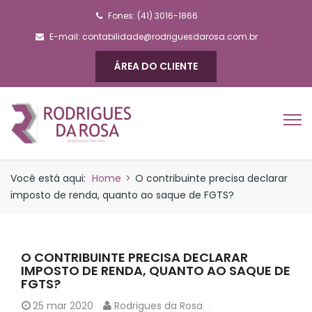
Fones: (41) 3016-1866
E-mail:
contabilidade@rodriguesdarosa.com.br
ÁREA DO CLIENTE
Você está aqui:
Home
>
O contribuinte precisa declarar
imposto de renda, quanto ao saque de FGTS?
O CONTRIBUINTE PRECISA DECLARAR
IMPOSTO DE RENDA, QUANTO AO SAQUE DE
FGTS?
25
mar 2020
Rodrigues da Rosa