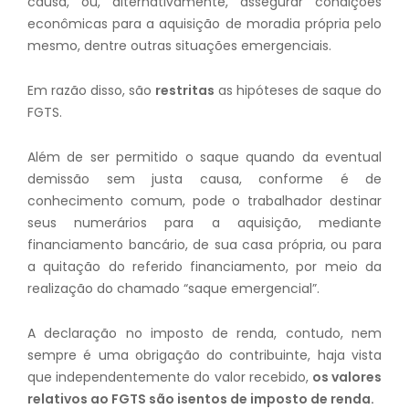
causa, ou, alternativamente, assegurar condições
econômicas para a aquisição de moradia própria pelo
mesmo, dentre outras situações emergenciais.
Em razão disso, são
restritas
as hipóteses de saque do
FGTS.
Além de ser permitido o saque quando da eventual
demissão sem justa causa, conforme é de
conhecimento comum, pode o trabalhador destinar
seus numerários para a aquisição, mediante
financiamento bancário, de sua casa própria, ou para
a quitação do referido financiamento, por meio da
realização do chamado “saque emergencial”.
A declaração no imposto de renda, contudo, nem
sempre é uma obrigação do contribuinte, haja vista
que independentemente do valor recebido,
os valores
relativos ao FGTS são isentos de imposto de renda.