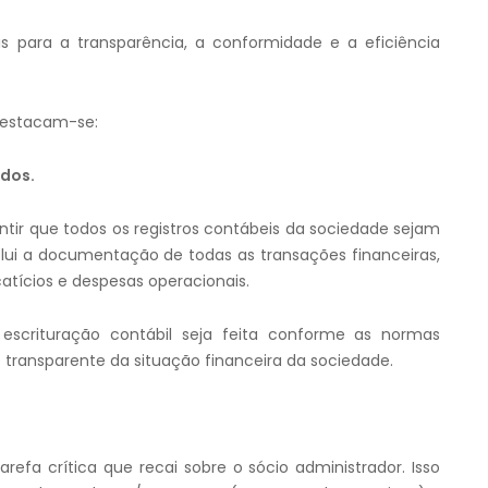
s para a transparência, a conformidade e a eficiência
 destacam-se:
dos.
antir que todos os registros contábeis da sociedade sejam
clui a documentação de todas as transações financeiras,
atícios e despesas operacionais.
escrituração contábil seja feita conforme as normas
e transparente da situação financeira da sociedade.
efa crítica que recai sobre o sócio administrador. Isso