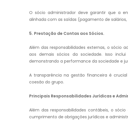
O sócio administrador deve garantir que a en
alinhada com as saídas (pagamento de salários, 
5.
Prestação de Contas aos Sócios.
Além das responsabilidades externas, o sócio 
aos demais sócios da sociedade. Isso inclui 
demonstrando a performance da sociedade e jus
A transparência na gestão financeira é crucia
coesão do grupo.
Principais Responsabilidades Jurídicas e Admin
Além das responsabilidades contábeis, o sóc
cumprimento de obrigações jurídicas e administ