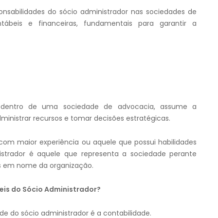
nsabilidades do sócio administrador nas sociedades de
ábeis e financeiras, fundamentais para garantir a
e, dentro de uma sociedade de advocacia, assume a
dministrar recursos e tomar decisões estratégicas.
 com maior experiência ou aquele que possui habilidades
nistrador é aquele que representa a sociedade perante
s em nome da organização.
eis do Sócio Administrador?
de do sócio administrador é a contabilidade.