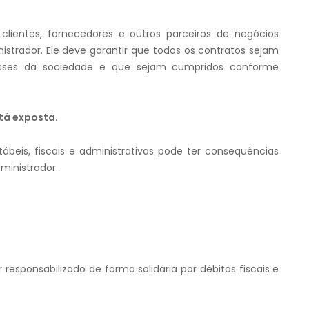
lientes, fornecedores e outros parceiros de negócios
trador. Ele deve garantir que todos os contratos sejam
esses da sociedade e que sejam cumpridos conforme
tá exposta.
beis, fiscais e administrativas pode ter consequências
ministrador.
responsabilizado de forma solidária por débitos fiscais e