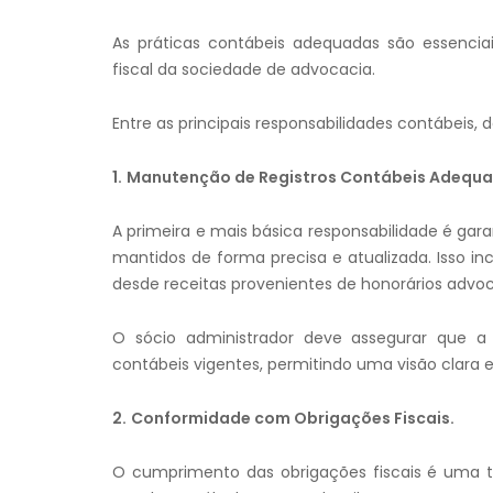
As práticas contábeis adequadas são essenciai
fiscal da sociedade de advocacia.
Entre as principais responsabilidades contábeis,
1.
Manutenção de Registros Contábeis Adequa
A primeira e mais básica responsabilidade é gar
mantidos de forma precisa e atualizada. Isso in
desde receitas provenientes de honorários advoc
O sócio administrador deve assegurar que a 
contábeis vigentes, permitindo uma visão clara 
2.
Conformidade com Obrigações Fiscais.
O cumprimento das obrigações fiscais é uma tar