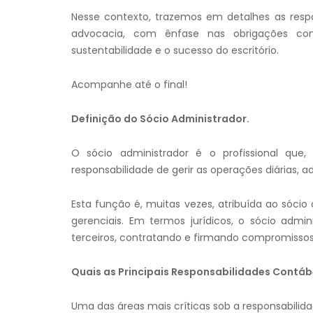
Nesse contexto, trazemos em detalhes as respo
advocacia, com ênfase nas obrigações cont
sustentabilidade e o sucesso do escritório.
Acompanhe até o final!
Definição do Sócio Administrador.
O sócio administrador é o profissional qu
responsabilidade de gerir as operações diárias, a
Esta função é, muitas vezes, atribuída ao sócio
gerenciais. Em termos jurídicos, o sócio admi
terceiros, contratando e firmando compromisso
Quais as Principais Responsabilidades Contáb
Uma das áreas mais críticas sob a responsabilida