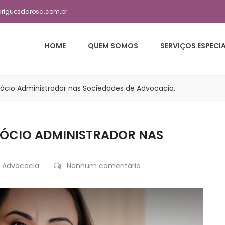
driguesdarosa.com.br
HOME
QUEM SOMOS
SERVIÇOS ESPECI
Sócio Administrador nas Sociedades de Advocacia.
SÓCIO ADMINISTRADOR NAS
.
Advocacia
Nenhum comentário