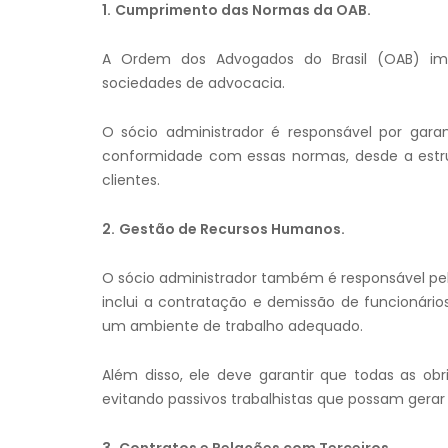
1.
Cumprimento das Normas da OAB.
A Ordem dos Advogados do Brasil (OAB) im
sociedades de advocacia.
O sócio administrador é responsável por gara
conformidade com essas normas, desde a estru
clientes.
2.
Gestão de Recursos Humanos.
O sócio administrador também é responsável pel
inclui a contratação e demissão de funcionário
um ambiente de trabalho adequado.
Além disso, ele deve garantir que todas as obr
evitando passivos trabalhistas que possam gerar
3.
Contratos e Relações com Terceiros.