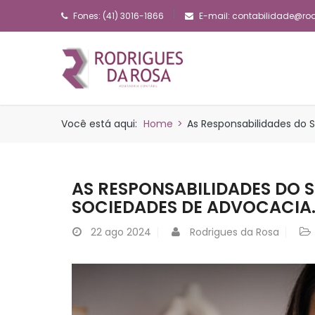
Fones: (41) 3016-1866
E-mail:
contabilidade@ro
Você está aqui:
Home
>
As Responsabilidades do 
AS RESPONSABILIDADES DO 
SOCIEDADES DE ADVOCACIA
22
ago 2024
Rodrigues da Rosa