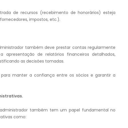
trada de recursos (recebimento de honorários) esteja
fornecedores, impostos, etc.).
administrador também deve prestar contas regularmente
a apresentação de relatórios financeiros detalhados,
tificando as decisões tomadas.
l para manter a confiança entre os sócios e garantir a
istrativas.
io administrador também tem um papel fundamental no
rativas como: