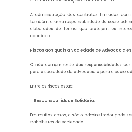
A administração dos contratos firmados com c
também é uma responsabilidade do sócio adminis
elaborados de forma que protejam os inter
acordado.
Riscos aos quais a Sociedade de Advocacia es
O não cumprimento das responsabilidades contá
para a sociedade de advocacia e para o sócio ad
Entre os riscos estão:
1.
Responsabilidade Solidária.
Em muitos casos, o sócio administrador pode ser 
trabalhistas da sociedade.