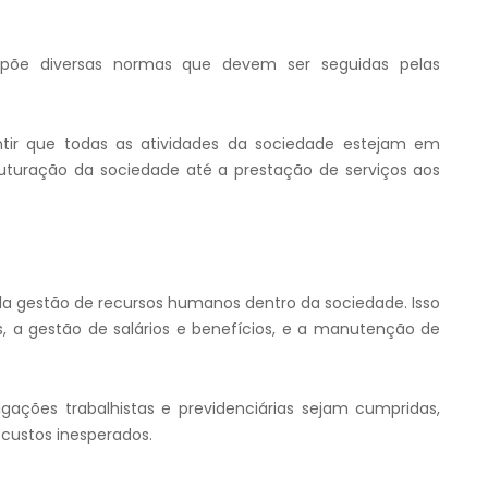
põe diversas normas que devem ser seguidas pelas
ntir que todas as atividades da sociedade estejam em
turação da sociedade até a prestação de serviços aos
a gestão de recursos humanos dentro da sociedade. Isso
s, a gestão de salários e benefícios, e a manutenção de
igações trabalhistas e previdenciárias sejam cumpridas,
 custos inesperados.