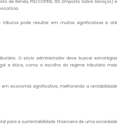
sto de Renda, PIS/COFINS, ISS (Imposto Sobre Serviços) e
vocatícia.
tributos pode resultar em multas significativas e até
butário. O sócio administrador deve buscar estratégias
gal e ética, como a escolha do regime tributário mais
r em economia significativa, melhorando a rentabilidade
tal para a sustentabilidade financeira de uma sociedade