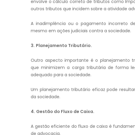
envolve o cálculo correto de tributos como Impo
outros tributos que incidem sobre a atividade ad
A inadimplência ou o pagamento incorreto de 
mesmo em ações judiciais contra a sociedade.
3.
Planejamento Tributário.
Outro aspecto importante é o planejamento tri
que minimizem a carga tributária de forma le
adequado para a sociedade.
Um planejamento tributário eficaz pode resulta
da sociedade.
4.
Gestão do Fluxo de Caixa.
A gestão eficiente do fluxo de caixa é fundamen
de advocacia.