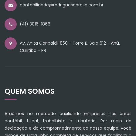
contabilidade@rodriguesdarosa.com.br
(41) 3016-1866
Av. Anita Garibaldi, 850 - Torre B, Sala 612 - Ahú,
Curitiba - PR
QUEM SOMOS
Atuamos no mercado auxiliando empresas nas áreas
contábil, fiscal, trabalhista e tributária. Por meio da
dedicação e do comprometimento da nossa equipe, você
dispõe de uma linha completa de serviços que facilitam a