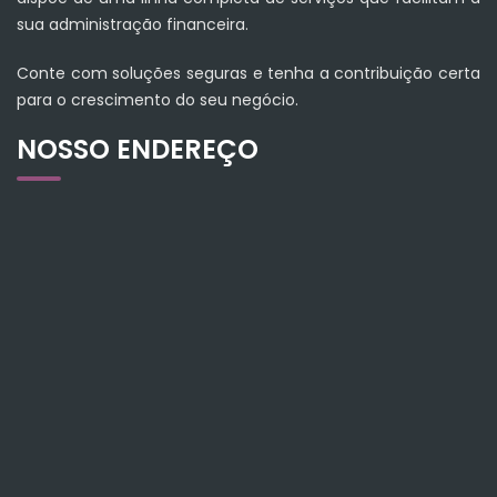
sua administração financeira.
Conte com soluções seguras e tenha a contribuição certa
para o crescimento do seu negócio.
NOSSO ENDEREÇO