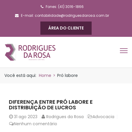
Fones: (41) 3016-1866
E-mail:
contabilidade@rodriguesdarosa.com.br
ÁREA DO CLIENTE
Você está aqui:
Home
>
Pró labore
DIFERENÇA ENTRE PRÓ LABORE E
DISTRIBUIÇÃO DE LUCROS
31
ago 2023
Rodrigues da Rosa
Advocacia
Nenhum comentário