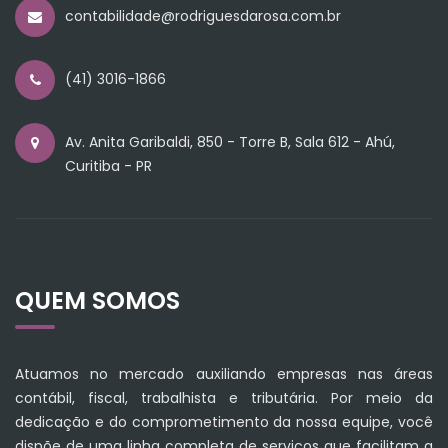
contabilidade@rodriguesdarosa.com.br
(41) 3016-1866
Av. Anita Garibaldi, 850 - Torre B, Sala 612 - Ahú,
Curitiba - PR
QUEM SOMOS
Atuamos no mercado auxiliando empresas nas áreas
contábil, fiscal, trabalhista e tributária. Por meio da
dedicação e do comprometimento da nossa equipe, você
dispõe de uma linha completa de serviços que facilitam a