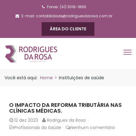
Fones: (41) 3016-1866
E-mail:
contabilidade@rodriguesdarosa.com.br
ÁREA DO CLIENTE
Você está aqui:
Home
>
instituições de saúde
O IMPACTO DA REFORMA TRIBUTÁRIA NAS
CLÍNICAS MÉDICAS.
12
dez 2023
Rodrigues da Rosa
Profissionais da Saúde
Nenhum comentário