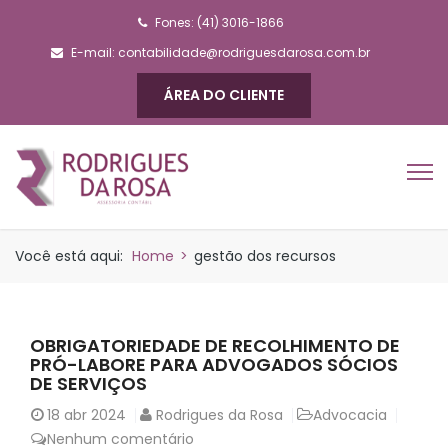
Fones: (41) 3016-1866
E-mail:
contabilidade@rodriguesdarosa.com.br
ÁREA DO CLIENTE
Você está aqui:
Home
>
gestão dos recursos
OBRIGATORIEDADE DE RECOLHIMENTO DE
PRÓ-LABORE PARA ADVOGADOS SÓCIOS
DE SERVIÇOS
18
abr 2024
Rodrigues da Rosa
Advocacia
Nenhum comentário