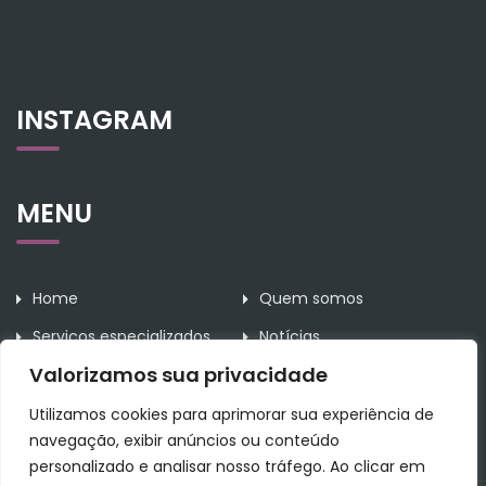
INSTAGRAM
MENU
Home
Quem somos
Serviços especializados
Notícias
Valorizamos sua privacidade
Contato
Utilizamos cookies para aprimorar sua experiência de
navegação, exibir anúncios ou conteúdo
personalizado e analisar nosso tráfego. Ao clicar em