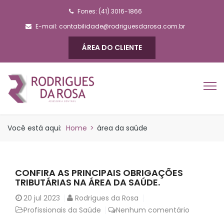
Fones: (41) 3016-1866
E-mail:
contabilidade@rodriguesdarosa.com.br
ÁREA DO CLIENTE
Você está aqui:
Home
>
área da saúde
CONFIRA AS PRINCIPAIS OBRIGAÇÕES
TRIBUTÁRIAS NA ÁREA DA SAÚDE.
20
jul 2023
Rodrigues da Rosa
Profissionais da Saúde
Nenhum comentário