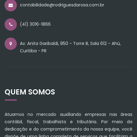
contabilidade@rodriguesdarosa.com.br
(41) 3016-1866
Av. Anita Garibaldi, 850 - Torre B, Sala 612 - Ahú,
Curitiba - PR
QUEM SOMOS
Atuamos no mercado auxiliando empresas nas áreas
contábil, fiscal, trabalhista e tributária. Por meio da
dedicação e do comprometimento da nossa equipe, você
dispõe de uma linha completa de serviços que facilitam a