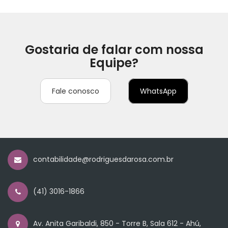
Gostaria de falar com nossa
Equipe?
Fale conosco
WhatsApp
contabilidade@rodriguesdarosa.com.br
(41) 3016-1866
Av. Anita Garibaldi, 850 - Torre B, Sala 612 - Ahú,