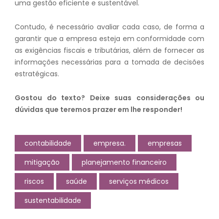
uma gestão eficiente e sustentável.
Contudo, é necessário avaliar cada caso, de forma a
garantir que a empresa esteja em conformidade com
as exigências fiscais e tributárias, além de fornecer as
informações necessárias para a tomada de decisões
estratégicas.
Gostou do texto? Deixe suas considerações ou
dúvidas que teremos prazer em lhe responder!
contabilidade
empresa.
empresas
mitigação
planejamento financeiro
riscos
saúde
serviços médicos
sustentabilidade