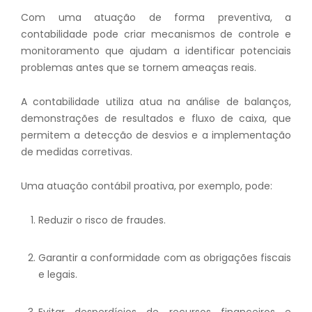
Com uma atuação de forma preventiva, a
contabilidade pode criar mecanismos de controle e
monitoramento que ajudam a identificar potenciais
problemas antes que se tornem ameaças reais.
A contabilidade utiliza atua na análise de balanços,
demonstrações de resultados e fluxo de caixa, que
permitem a detecção de desvios e a implementação
de medidas corretivas.
Uma atuação contábil proativa, por exemplo, pode:
Reduzir o risco de fraudes.
Garantir a conformidade com as obrigações fiscais
e legais.
Evitar desperdícios de recursos financeiros e