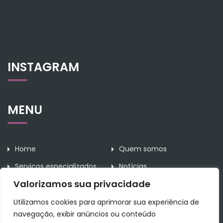
INSTAGRAM
MENU
Home
Quem somos
Serviços especializados
Notícias
Valorizamos sua privacidade
Contato
Utilizamos cookies para aprimorar sua experiência de
navegação, exibir anúncios ou conteúdo