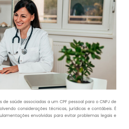
os de saúde associadas a um CPF pessoal para o CNPJ de
endo considerações técnicas, jurídicas e contábeis. É
lamentações envolvidas para evitar problemas legais e