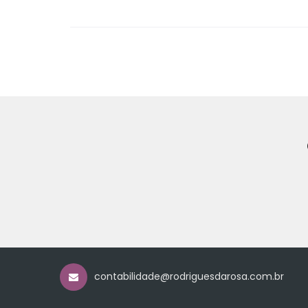
contabilidade@rodriguesdarosa.com.br