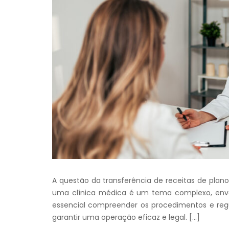
A questão da transferência de receitas de plan
uma clínica médica é um tema complexo, envolv
essencial compreender os procedimentos e regu
garantir uma operação eficaz e legal. […]