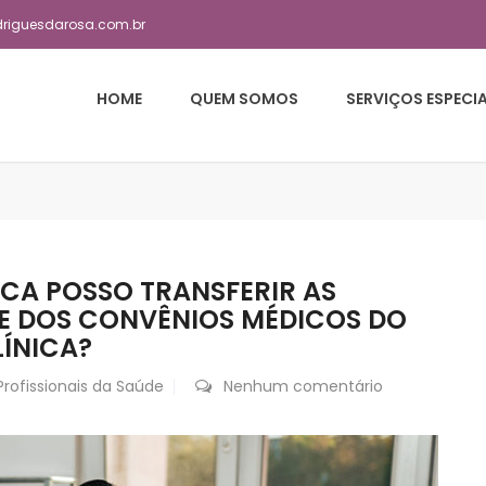
driguesdarosa.com.br
HOME
QUEM SOMOS
SERVIÇOS ESPECI
ICA POSSO TRANSFERIR AS
DE DOS CONVÊNIOS MÉDICOS DO
LÍNICA?
Profissionais da Saúde
Nenhum comentário