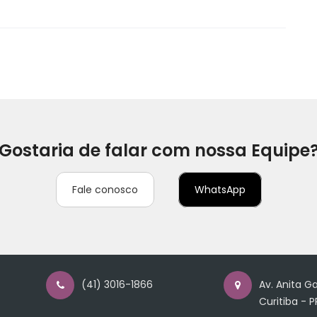
Gostaria de falar com nossa Equipe
Fale conosco
WhatsApp
(41) 3016-1866
Av. Anita Ga
Curitiba - P