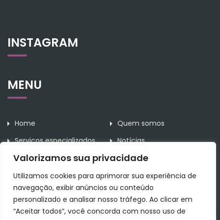
INSTAGRAM
MENU
Home
Quem somos
Serviços especializados
Notícias
Valorizamos sua privacidade
Contato
Utilizamos cookies para aprimorar sua experiência de
navegação, exibir anúncios ou conteúdo
personalizado e analisar nosso tráfego. Ao clicar em
“Aceitar todos”, você concorda com nosso uso de