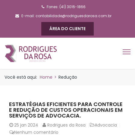
Fones: (41) 3016-1866
E-mail:
contabilidade@rodriguesdarosa.com.br
ÁREA DO CLIENTE
Você está aqui:
Home
>
Redução
ESTRATÉGIAS EFICIENTES PARA CONTROLE
E REDUÇÃO DE CUSTOS OPERACIONAIS EM
SERVIÇOS DE ADVOCACIA.
25
jan 2024
Rodrigues da Rosa
Advocacia
Nenhum comentário