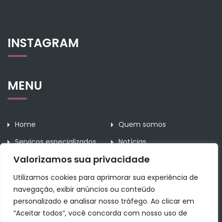
INSTAGRAM
MENU
Home
Quem somos
Serviços especializados
Notícias
Valorizamos sua privacidade
Contato
Utilizamos cookies para aprimorar sua experiência de
navegação, exibir anúncios ou conteúdo
personalizado e analisar nosso tráfego. Ao clicar em
“Aceitar todos”, você concorda com nosso uso de