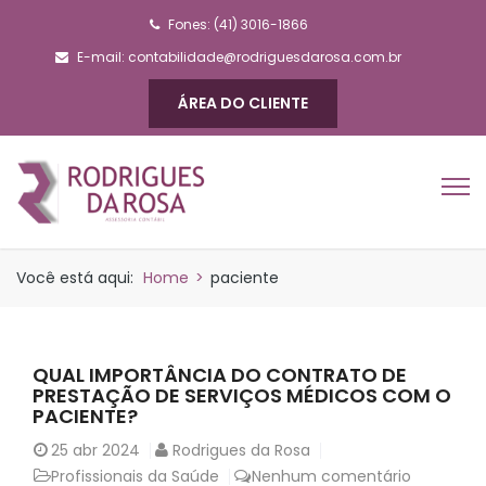
Fones: (41) 3016-1866
E-mail:
contabilidade@rodriguesdarosa.com.br
ÁREA DO CLIENTE
Você está aqui:
Home
>
paciente
QUAL IMPORTÂNCIA DO CONTRATO DE
PRESTAÇÃO DE SERVIÇOS MÉDICOS COM O
PACIENTE?
25
abr 2024
Rodrigues da Rosa
Profissionais da Saúde
Nenhum comentário