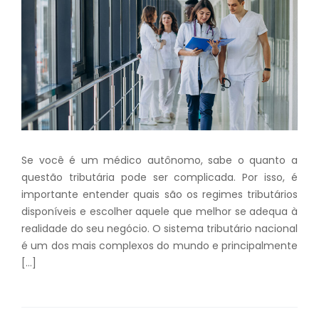
Se você é um médico autônomo, sabe o quanto a
questão tributária pode ser complicada. Por isso, é
importante entender quais são os regimes tributários
disponíveis e escolher aquele que melhor se adequa à
realidade do seu negócio. O sistema tributário nacional
é um dos mais complexos do mundo e principalmente
[…]