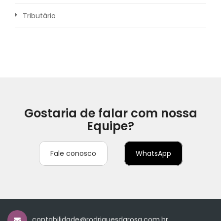
Tributário
Gostaria de falar com nossa
Equipe?
Fale conosco
WhatsApp
contabilidade@rodriguesdarosa.com.br