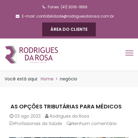
Fones: (41) 3016-1866
E-mail:
contabilidade@rodriguesdarosa.com.br
ÁREA DO CLIENTE
Você está aqui:
Home
>
negócio
AS OPÇÕES TRIBUTÁRIAS PARA MÉDICOS
03
ago 2023
Rodrigues da Rosa
Profissionais da Saúde
Nenhum comentário