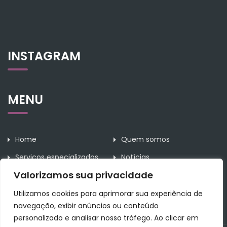
INSTAGRAM
MENU
Home
Quem somos
Serviços especializados
Notícias
Valorizamos sua privacidade
Contato
Utilizamos cookies para aprimorar sua experiência de
navegação, exibir anúncios ou conteúdo
personalizado e analisar nosso tráfego. Ao clicar em