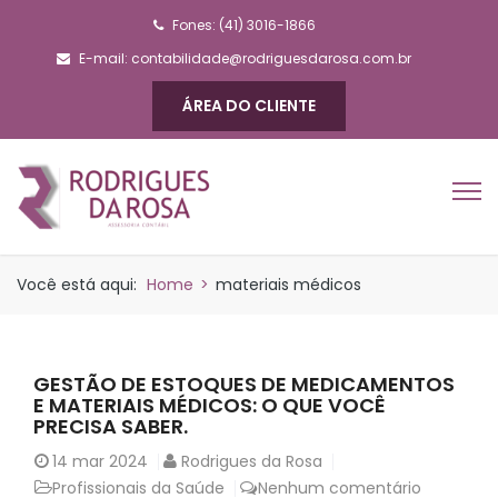
Fones: (41) 3016-1866
E-mail:
contabilidade@rodriguesdarosa.com.br
ÁREA DO CLIENTE
Você está aqui:
Home
>
materiais médicos
GESTÃO DE ESTOQUES DE MEDICAMENTOS
E MATERIAIS MÉDICOS: O QUE VOCÊ
PRECISA SABER.
14
mar 2024
Rodrigues da Rosa
Profissionais da Saúde
Nenhum comentário