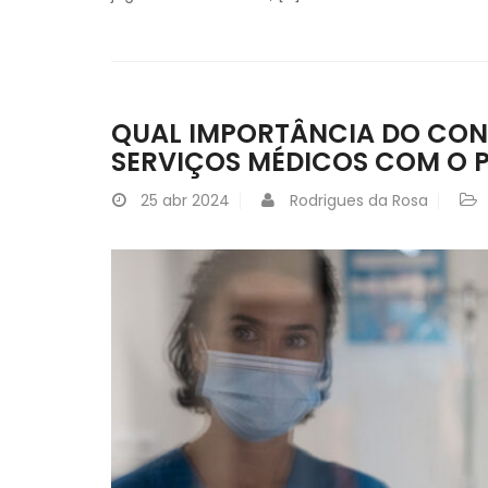
QUAL IMPORTÂNCIA DO CON
SERVIÇOS MÉDICOS COM O 
25
abr 2024
Rodrigues da Rosa