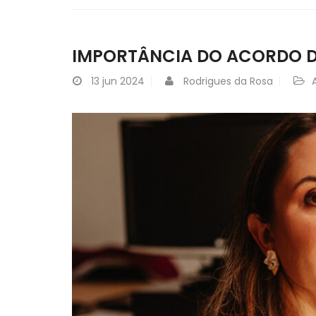
IMPORTÂNCIA DO ACORDO D
13
jun 2024
Rodrigues da Rosa