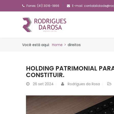
Fones: (41) 3016-1866
E-mail:
contabilidade@ro
Você está aqui:
Home
>
direitos
HOLDING PATRIMONIAL PARA
CONSTITUIR.
26
set 2024
Rodrigues da Rosa