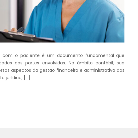
os com o paciente é um documento fundamental que
idades das partes envolvidas. No âmbito contábil, sua
ersos aspectos da gestão financeira e administrativa dos
 jurídico, […]