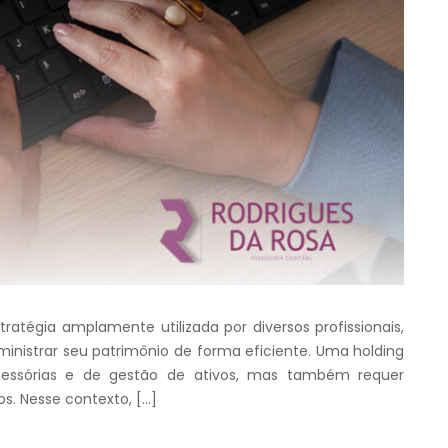
atégia amplamente utilizada por diversos profissionais,
dministrar seu patrimônio de forma eficiente. Uma holding
sucessórias e de gestão de ativos, mas também requer
os. Nesse contexto, […]