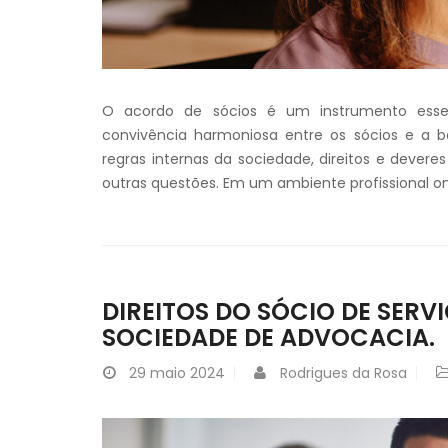
O acordo de sócios é um instrumento esse
convivência harmoniosa entre os sócios e a 
regras internas da sociedade, direitos e devere
outras questões. Em um ambiente profissional o
DIREITOS DO SÓCIO DE SERV
SOCIEDADE DE ADVOCACIA.
29
maio 2024
Rodrigues da Rosa