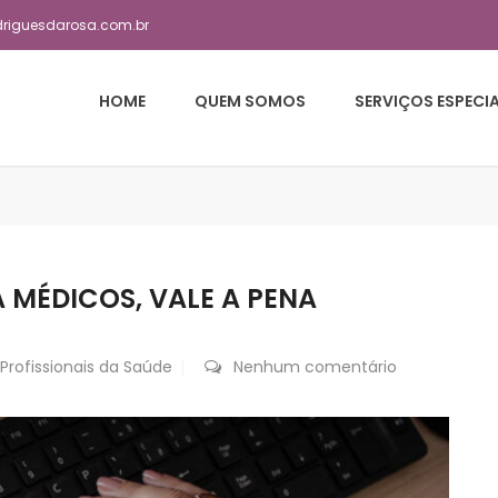
driguesdarosa.com.br
HOME
QUEM SOMOS
SERVIÇOS ESPECI
 MÉDICOS, VALE A PENA
Profissionais da Saúde
Nenhum comentário