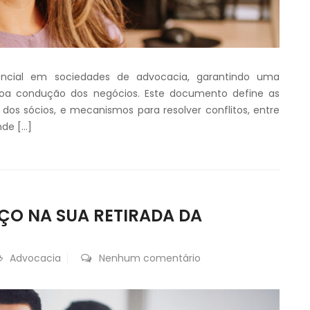
ncial em sociedades de advocacia, garantindo uma
boa condução dos negócios. Este documento define as
s dos sócios, e mecanismos para resolver conflitos, entre
nde […]
IÇO NA SUA RETIRADA DA
Advocacia
Nenhum comentário