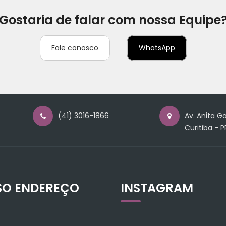
Gostaria de falar com nossa Equipe
Fale conosco
WhatsApp
(41) 3016-1866
Av. Anita Ga
Curitiba - P
SO ENDEREÇO
INSTAGRAM