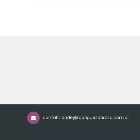
contabilidade@rodriguesdarosa.com.br