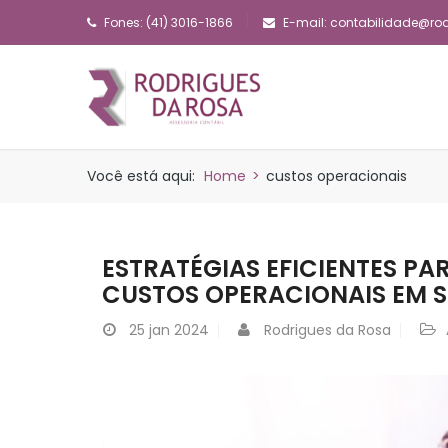
Fones: (41) 3016-1866
E-mail:
contabilidade@ro
Você está aqui:
Home
>
custos operacionais
ESTRATÉGIAS EFICIENTES P
CUSTOS OPERACIONAIS EM S
25
jan 2024
Rodrigues da Rosa