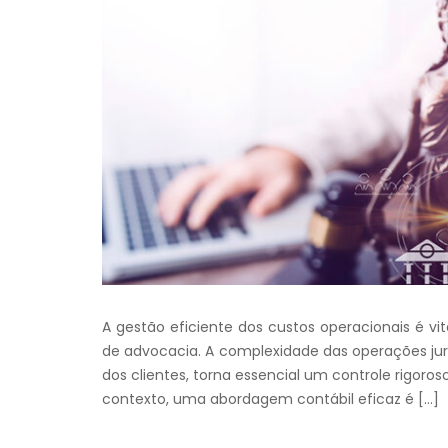
A gestão eficiente dos custos operacionais é vit
de advocacia. A complexidade das operações juríd
dos clientes, torna essencial um controle rigoros
contexto, uma abordagem contábil eficaz é […]