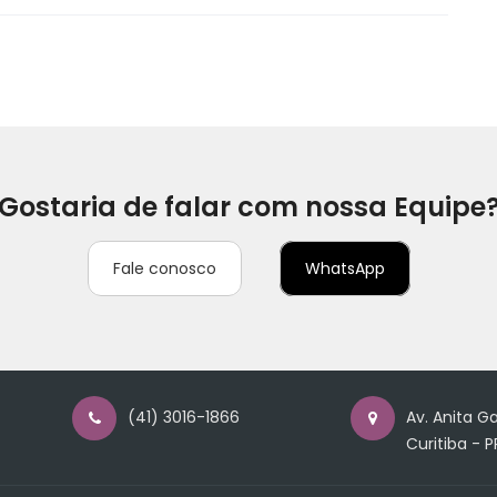
Gostaria de falar com nossa Equipe
Fale conosco
WhatsApp
(41) 3016-1866
Av. Anita Ga
Curitiba - P