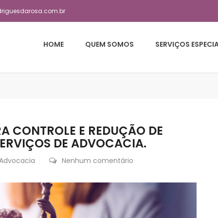
driguesdarosa.com.br
HOME
QUEM SOMOS
SERVIÇOS ESPECI
ARA CONTROLE E REDUÇÃO DE
ERVIÇOS DE ADVOCACIA.
Advocacia
Nenhum comentário