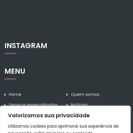
INSTAGRAM
MENU
Home
Quem somos
Serviços especializados
Notícias
Valorizamos sua privacidade
Contato
Utilizamos cookies para aprimorar sua experiência de