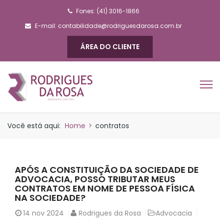
Fones: (41) 3016-1866
E-mail:
contabilidade@rodriguesdarosa.com.br
ÁREA DO CLIENTE
Você está aqui:
Home
>
contratos
APÓS A CONSTITUIÇÃO DA SOCIEDADE DE
ADVOCACIA, POSSO TRIBUTAR MEUS
CONTRATOS EM NOME DE PESSOA FÍSICA
NA SOCIEDADE?
14
nov 2024
Rodrigues da Rosa
Advocacia