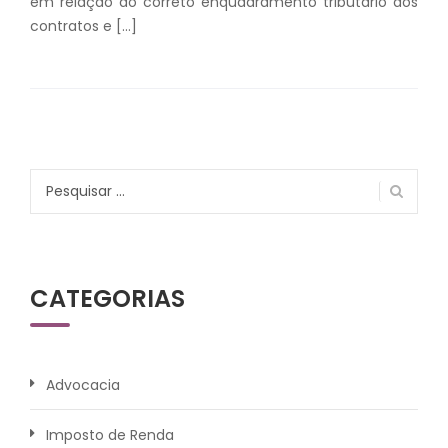
em relação ao correto enquadramento tributário dos
contratos e […]
Pesquisar
por:
CATEGORIAS
Advocacia
Imposto de Renda