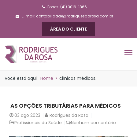
Fones: (41) 3016-1866
E-mail:
contabilidade@rodriguesdarosa.com.br
ÁREA DO CLIENTE
Você está aqui:
Home
>
clínicas médicas.
AS OPÇÕES TRIBUTÁRIAS PARA MÉDICOS
03
ago 2023
Rodrigues da Rosa
Profissionais da Saúde
Nenhum comentário