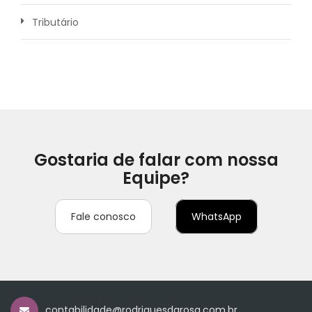
Tributário
Gostaria de falar com nossa
Equipe?
Fale conosco
WhatsApp
contabilidade@rodriguesdarosa.com.br