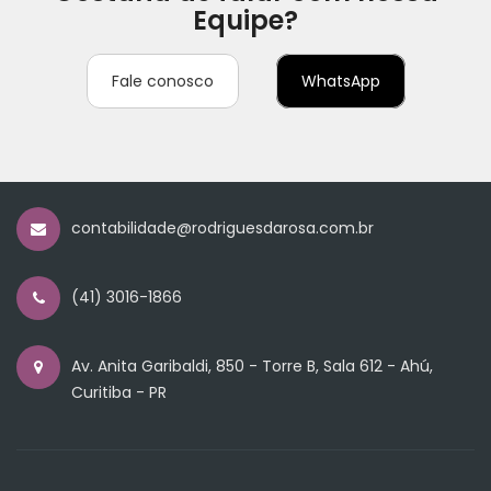
Equipe?
Fale conosco
WhatsApp
contabilidade@rodriguesdarosa.com.br
(41) 3016-1866
Av. Anita Garibaldi, 850 - Torre B, Sala 612 - Ahú,
Curitiba - PR