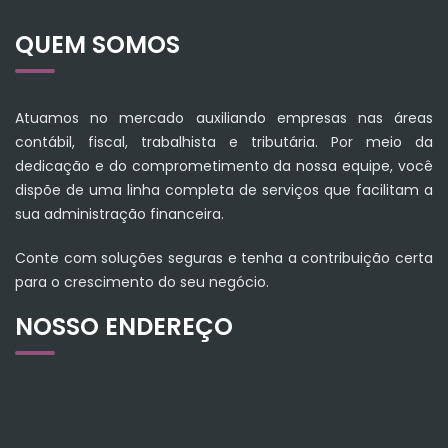
QUEM SOMOS
Atuamos no mercado auxiliando empresas nas áreas
contábil, fiscal, trabalhista e tributária. Por meio da
dedicação e do comprometimento da nossa equipe, você
dispõe de uma linha completa de serviços que facilitam a
sua administração financeira.
Conte com soluções seguras e tenha a contribuição certa
para o crescimento do seu negócio.
NOSSO ENDEREÇO