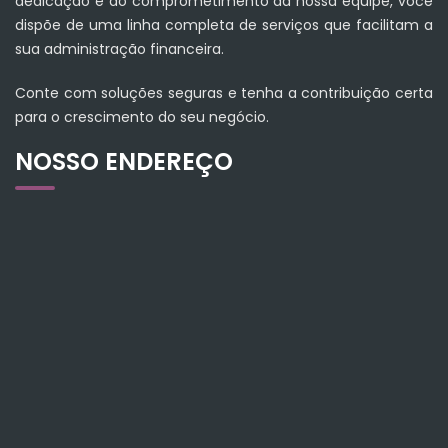
dedicação e do comprometimento da nossa equipe, você
dispõe de uma linha completa de serviços que facilitam a
sua administração financeira.
Conte com soluções seguras e tenha a contribuição certa
para o crescimento do seu negócio.
NOSSO ENDEREÇO