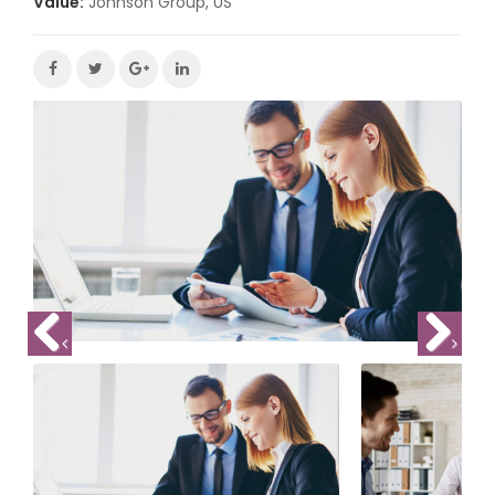
Value:
Johnson Group, US