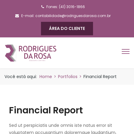
Fones: (41) 3016-1866
E-mail:
contabilidade@rodriguesdarosa.com.br
ÁREA DO CLIENTE
Você está aqui:
Home
>
Portfolios
>
Financial Report
Financial Report
Sed ut perspiciatis unde omnis iste natus error sit
voluptatem accusantium doloremque laudantium,