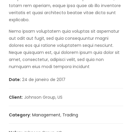
totam rem aperiam, eaque ipsa quae ab illo inventore
veritatis et quasi architecto beatae vitae dicta sunt
explicabo.
Nemo ipsam voluptatem quia voluptas sit aspernatur
aut odit aut fugit, sed quia consequuntur magni
dolores eos qui ratione voluptatem sequi nesciunt.
Neque quisquam est, qui dolorem ipsum quia dolor sit
amet, consectetur, adipisci velit, sed quia non
numquam eius modi tempora incidunt
Date:
24 de janeiro de 2017
Client:
Johnson Group, US
Category:
Management
,
Trading