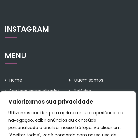
INSTAGRAM
MENU
Home
Quem somos
Serviços especializados
Notícias
Valorizamos sua privacidade
Contato
Utilizamos cookies para aprimorar sua experiência de
navegação, exibir anúncios ou conteúdo
personalizado e analisar nosso tráfego. Ao clicar em
“Aceitar todos”, você concorda com nosso uso de